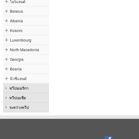
ไอร์แลนด์
Belarus
Albania
Kosovo
Luxembourg
North Macedonia
Georgia
Bosnia
นิวซีแลนด์
ทวีปอเมริกา
ทวีปเอเชีย
ระหว่างทวีป