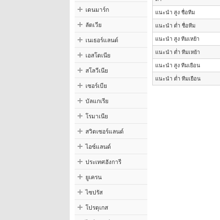
เดนมาร์ก
แนะนำ สูง ชื่อทีม
ลัตเวีย
แนะนำ ต่ำ ชื่อทีม
เนเธอร์แลนด์
แนะนำ สูง ทีมเหย้า
แนะนำ ต่ำ ทีมเหย้า
เอสโตเนีย
แนะนำ สูง ทีมเยือน
สโลวีเนีย
แนะนำ ต่ำ ทีมเยือน
เซอร์เบีย
บัลแกเรีย
โรมาเนีย
สวิตเซอร์แลนด์
ไอซ์แลนด์
ประเทศฮังการี
ยูเครน
ไซปรัส
โปรตุเกส