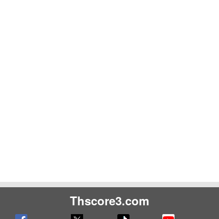
Thscore3.com