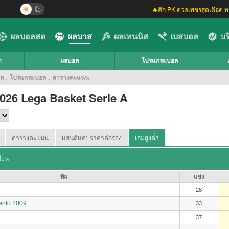
🔥ศึก PK ดวลเพชรสุดเดือด ท
ผลบอลสด
ผลบาส
ผลเทนนิส
เบสบอล
บร
ด
ผลบอล
โปรแกรมบอล
รมบอล，โปรแกรมบอล，ตารางคะแนน
026 Lega Basket Serie A
ตารางคะแนน
แฮนดิแคปราคาต่อรอง
เกมสูงต่ำ
ยือน
ทีม
แข่ง
28
rento 2009
33
37