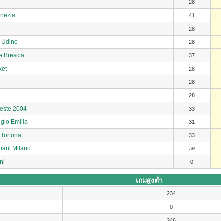
28
nezia
41
e
28
 Udine
28
te Brescia
37
ket
28
28
28
ieste 2004
33
gio Emilia
31
 Tortona
33
mani Milano
39
ni
0
เกมสูงต่ำ
234
0
246