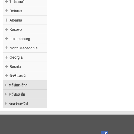
ไอร์แลนด์
Belarus
Albania
Kosovo
Luxembourg
North Macedonia
Georgia
Bosnia
นิวซีแลนด์
ทวีปอเมริกา
ทวีปเอเชีย
ระหว่างทวีป