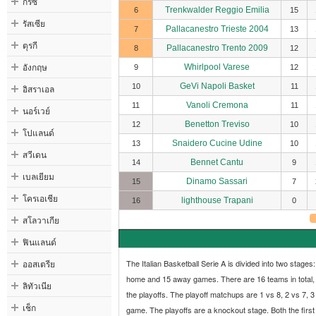
กรีซ
Trenkwalder Reggio Emilia
6
15
รัสเซีย
Pallacanestro Trieste 2004
7
13
ตุรกี
Pallacanestro Trento 2009
8
12
อังกฤษ
Whirlpool Varese
9
12
GeVi Napoli Basket
10
11
อิสราเอล
Vanoli Cremona
11
11
นอร์เวย์
Benetton Treviso
12
10
โปแลนด์
Snaidero Cucine Udine
13
10
สวีเดน
Bennet Cantu
14
9
เบลเยียม
Dinamo Sassari
15
7
โครเอเชีย
lighthouse Trapani
16
0
สโลวาเกีย
ฟินแลนด์
ออสเตรีย
The Italian Basketball Serie A is divided into two stag
home and 15 away games. There are 16 teams in total, a
ลิทัวเนีย
the playoffs. The playoff matchups are 1 vs 8, 2 vs 7, 3
เช็ก
game. The playoffs are a knockout stage. Both the first 