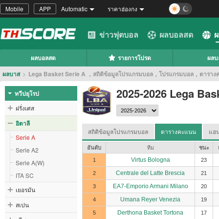
Mobile
APP
Automatic
ราคาฮ่องกง
ข่าวฟุตบอล
ผลบอลสด
ผ
ผลบอลสด
รายการโปรด
ผลบ
ผลบาส
>
Lega Basket Serie A ，สถิติข้อมูลโปรแกรมบอล，โปรแกรมบอล，ตาราง
2025-2026 Lega Bask
ทวีปยุโรป
ฝรั่งเศส
อิตาลี
สถิติข้อมูลโปรแกรมบอล
ตารางคะแนน
แฮน
Serie A
อันดับ
ทีม
ชนะ
Serie A2
Virtus Bologna
1
23
Serie A(W)
Centrale del Latte Brescia
2
21
ITA SC
EA7-Emporio Armani Milano
3
20
เยอรมัน
Umana Reyer Venezia
4
19
สเปน
Derthona Basket Tortona
5
17