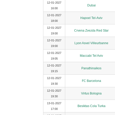
12-01-2027
Dubai
16:00
12-01-2027
Hapoel Tel-Aviv
18:00
12-01-2027
Crvena Zvezda Red Star
19:00
12-01-2027
Lyon Asvel Villeurbanne
19:00
12-01-2027
Maccabi Tel Aviv
19:05
12-01-2027
Panathinaikos
19:15
12-01-2027
FC Barcelona
19:30
12-01-2027
Virtus Bologna
19:30
13-01-2027
Besiktas Cola Turka
17:00