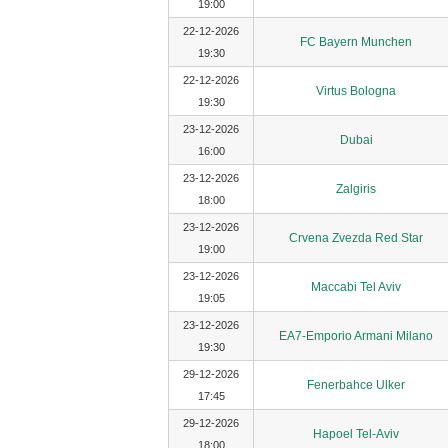
19:00
22-12-2026
FC Bayern Munchen
19:30
22-12-2026
Virtus Bologna
19:30
23-12-2026
Dubai
16:00
23-12-2026
Zalgiris
18:00
23-12-2026
Crvena Zvezda Red Star
19:00
23-12-2026
Maccabi Tel Aviv
19:05
23-12-2026
EA7-Emporio Armani Milano
19:30
29-12-2026
Fenerbahce Ulker
17:45
29-12-2026
Hapoel Tel-Aviv
18:00