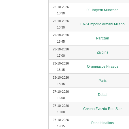
22-10-2026
FC Bayern Munchen
18:30
22-10-2026
EA7-Emporio Armani Milano
18:30
22-10-2026
Partizan
18:45
23-10-2026
Zalgiris
17:00
23-10-2026
Olympiacos Piraeus
18:15
23-10-2026
Paris
18:45
27-10-2026
Dubai
16:00
27-10-2026
Crvena Zvezda Red Star
19:00
27-10-2026
Panathinaikos
19:15