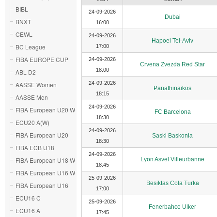
BIBL
24-09-2026
Dubai
BNXT
16:00
CEWL
24-09-2026
Hapoel Tel-Aviv
BC League
17:00
FIBA EUROPE CUP
24-09-2026
Crvena Zvezda Red Star
18:00
ABL D2
24-09-2026
AASSE Women
Panathinaikos
18:15
AASSE Men
24-09-2026
FIBA European U20 W
FC Barcelona
18:30
ECU20 A(W)
24-09-2026
FIBA European U20
Saski Baskonia
18:30
FIBA ECB U18
24-09-2026
FIBA European U18 W
Lyon Asvel Villeurbanne
18:45
FIBA European U16 W
25-09-2026
Besiktas Cola Turka
FIBA European U16
17:00
ECU16 C
25-09-2026
Fenerbahce Ulker
ECU16 A
17:45