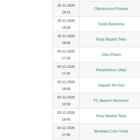
25-11-2026
Olympiacos Piraeus
19:15
25-11-2026
Saski Baskonia
19:30
25-11-2026
Real Madrid Teka
19:45
03-12-2026
Efes Pilsen
17:30
03-12-2026
Fenerbahce Ulker
17:45
03-12-2026
Hapoel Tel-Aviv
18:00
03-12-2026
FC Bayern Munchen
19:30
03-12-2026
Real Madrid Teka
19:45
04-12-2026
Besiktas Cola Turka
17:00