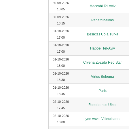
30-09-2026
Maccabi Tel Aviv
18:05
30-09-2026
Panathinaikos
18:15
01-10-2026
Besiktas Cola Turka
17:00
01-10-2026
Hapoel Tel-Aviv
17:00
01-10-2026
Crvena Zvezda Red Star
18:00
01-10-2026
Virtus Bologna
18:30
01-10-2026
Paris
18:45
02-10-2026
Fenerbahce Ulker
17:45
02-10-2026
Lyon Asvel Villeurbanne
18:00