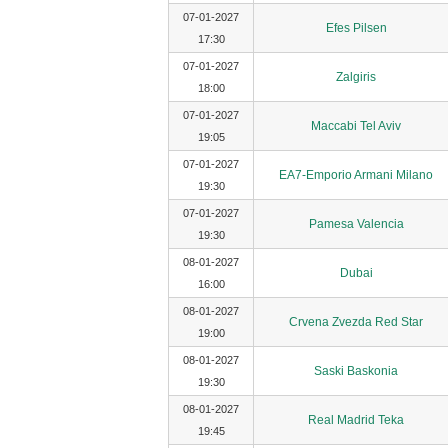
07-01-2027
Efes Pilsen
17:30
07-01-2027
Zalgiris
18:00
07-01-2027
Maccabi Tel Aviv
19:05
07-01-2027
EA7-Emporio Armani Milano
19:30
07-01-2027
Pamesa Valencia
19:30
08-01-2027
Dubai
16:00
08-01-2027
Crvena Zvezda Red Star
19:00
08-01-2027
Saski Baskonia
19:30
08-01-2027
Real Madrid Teka
19:45