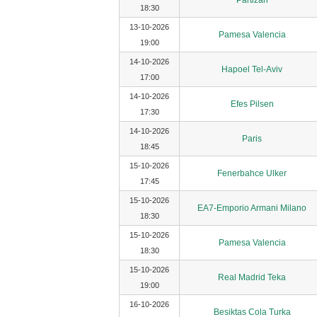
Partizan
18:30
13-10-2026
Pamesa Valencia
19:00
14-10-2026
Hapoel Tel-Aviv
17:00
14-10-2026
Efes Pilsen
17:30
14-10-2026
Paris
18:45
15-10-2026
Fenerbahce Ulker
17:45
15-10-2026
EA7-Emporio Armani Milano
18:30
15-10-2026
Pamesa Valencia
18:30
15-10-2026
Real Madrid Teka
19:00
16-10-2026
Besiktas Cola Turka