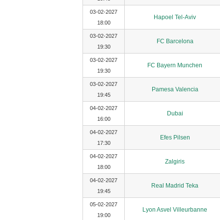
03-02-2027
Hapoel Tel-Aviv
18:00
03-02-2027
FC Barcelona
19:30
03-02-2027
FC Bayern Munchen
19:30
03-02-2027
Pamesa Valencia
19:45
04-02-2027
Dubai
16:00
04-02-2027
Efes Pilsen
17:30
04-02-2027
Zalgiris
18:00
04-02-2027
Real Madrid Teka
19:45
05-02-2027
Lyon Asvel Villeurbanne
19:00