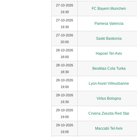
27-10-2026
FC Bayern Munchen
19:30
27-10-2026
Pamesa Valencia
19:30
27-10-2026
Saski Baskonia
20:00
28-10-2026
Hapoel Tel-Aviv
18:00
28-10-2026
Besiktas Cola Turka
18:30
28-10-2026
Lyon Asvel Villeurbanne
19:00
28-10-2026
Virtus Bologna
19:30
29-10-2026
Crvena Zvezda Red Star
19:00
29-10-2026
Maccabi Tel Aviv
19:05