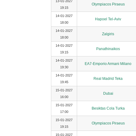
13-01-2027
Olympiacos Piraeus
19:15
14-01-2027
Hapoel Tel-Aviv
18:00
14-01-2027
Zalgiris
18:00
14-01-2027
Panathinaikos
19:15
14-01-2027
EA7-Emporio Armani Milano
19:30
14-01-2027
Real Madrid Teka
19:45
15-01-2027
Dubai
16:00
15-01-2027
Besiktas Cola Turka
17:00
15-01-2027
Olympiacos Piraeus
19:15
15-01-2027