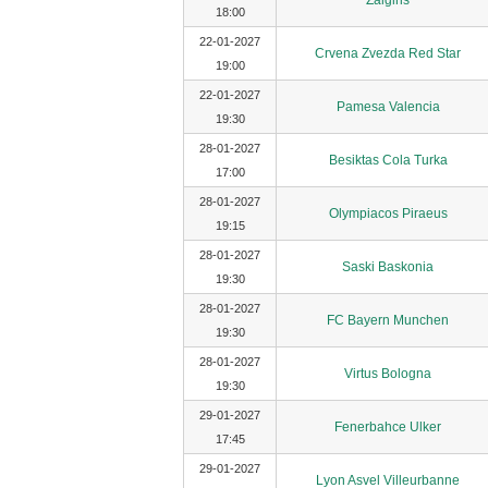
Zalgiris
18:00
22-01-2027
Crvena Zvezda Red Star
19:00
22-01-2027
Pamesa Valencia
19:30
28-01-2027
Besiktas Cola Turka
17:00
28-01-2027
Olympiacos Piraeus
19:15
28-01-2027
Saski Baskonia
19:30
28-01-2027
FC Bayern Munchen
19:30
28-01-2027
Virtus Bologna
19:30
29-01-2027
Fenerbahce Ulker
17:45
29-01-2027
Lyon Asvel Villeurbanne