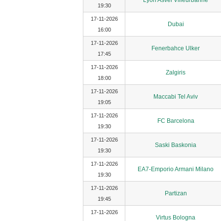
Lyon Asvel Villeurbanne
19:30
17-11-2026
Dubai
16:00
17-11-2026
Fenerbahce Ulker
17:45
17-11-2026
Zalgiris
18:00
17-11-2026
Maccabi Tel Aviv
19:05
17-11-2026
FC Barcelona
19:30
17-11-2026
Saski Baskonia
19:30
17-11-2026
EA7-Emporio Armani Milano
19:30
17-11-2026
Partizan
19:45
17-11-2026
Virtus Bologna