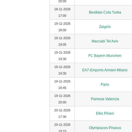
20:00
18-11-2026
Besiktas Cola Turka
17:00
19-11-2026
Zalgiris
18:00
19-11-2026
Maccabi Tel Aviv
19:05
19-11-2026
FC Bayern Munchen
19:30
19-11-2026
EA7-Emporio Armani Milano
19:30
19-11-2026
Paris
19:45
19-11-2026
Pamesa Valencia
20:00
20-11-2026
Efes Pilsen
17:30
20-11-2026
Olympiacos Piraeus
19:15