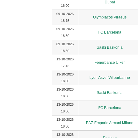
Dubai
16:00
09-10-2026
Olympiacos Piraeus
18:15
09-10-2026
FC Barcelona
18:30
09-10-2026
Saski Baskonia
18:30
13-10-2026
Fenerbahce Ulker
17:45
13-10-2026
Lyon Asvel Villeurbanne
18:00
13-10-2026
Saski Baskonia
18:30
13-10-2026
FC Barcelona
18:30
13-10-2026
EA7-Emporio Armani Milano
18:30
13-10-2026