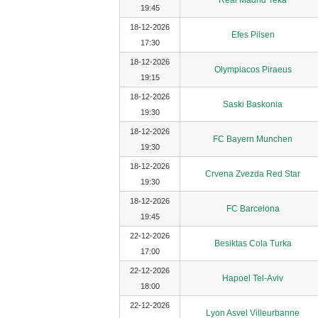
Real Madrid Teka
19:45
18-12-2026
Efes Pilsen
17:30
18-12-2026
Olympiacos Piraeus
19:15
18-12-2026
Saski Baskonia
19:30
18-12-2026
FC Bayern Munchen
19:30
18-12-2026
Crvena Zvezda Red Star
19:30
18-12-2026
FC Barcelona
19:45
22-12-2026
Besiktas Cola Turka
17:00
22-12-2026
Hapoel Tel-Aviv
18:00
22-12-2026
Lyon Asvel Villeurbanne