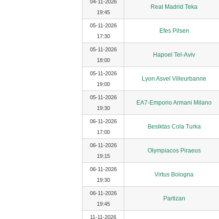
04-11-2026
Real Madrid Teka
19:45
05-11-2026
Efes Pilsen
17:30
05-11-2026
Hapoel Tel-Aviv
18:00
05-11-2026
Lyon Asvel Villeurbanne
19:00
05-11-2026
EA7-Emporio Armani Milano
19:30
06-11-2026
Besiktas Cola Turka
17:00
06-11-2026
Olympiacos Piraeus
19:15
06-11-2026
Virtus Bologna
19:30
06-11-2026
Partizan
19:45
11-11-2026