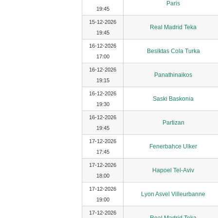
Paris
19:45
15-12-2026
Real Madrid Teka
19:45
16-12-2026
Besiktas Cola Turka
17:00
16-12-2026
Panathinaikos
19:15
16-12-2026
Saski Baskonia
19:30
16-12-2026
Partizan
19:45
17-12-2026
Fenerbahce Ulker
17:45
17-12-2026
Hapoel Tel-Aviv
18:00
17-12-2026
Lyon Asvel Villeurbanne
19:00
17-12-2026