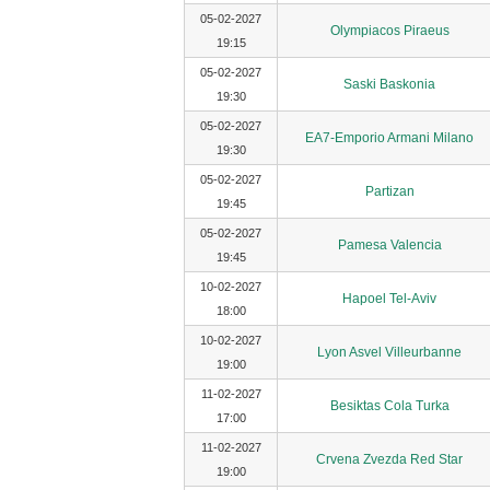
05-02-2027
Olympiacos Piraeus
19:15
05-02-2027
Saski Baskonia
19:30
05-02-2027
EA7-Emporio Armani Milano
19:30
05-02-2027
Partizan
19:45
05-02-2027
Pamesa Valencia
19:45
10-02-2027
Hapoel Tel-Aviv
18:00
10-02-2027
Lyon Asvel Villeurbanne
19:00
11-02-2027
Besiktas Cola Turka
17:00
11-02-2027
Crvena Zvezda Red Star
19:00