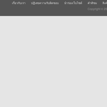
เกี่ยวกับเรา
ปฏิเสธความรับผิดชอบ
นำร่องเว็บไซต์
คำติชม
ลิง
Copyright © 2