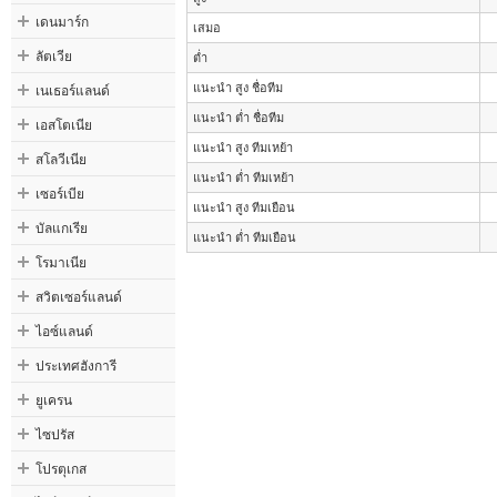
เดนมาร์ก
เสมอ
ลัตเวีย
ต่ำ
เนเธอร์แลนด์
แนะนำ สูง ชื่อทีม
แนะนำ ต่ำ ชื่อทีม
เอสโตเนีย
แนะนำ สูง ทีมเหย้า
สโลวีเนีย
แนะนำ ต่ำ ทีมเหย้า
เซอร์เบีย
แนะนำ สูง ทีมเยือน
บัลแกเรีย
แนะนำ ต่ำ ทีมเยือน
โรมาเนีย
สวิตเซอร์แลนด์
ไอซ์แลนด์
ประเทศฮังการี
ยูเครน
ไซปรัส
โปรตุเกส