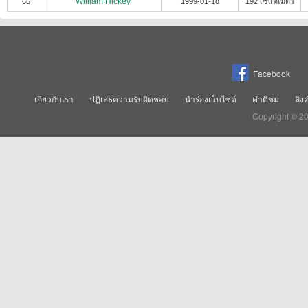
William Hickey
66
1999-01-18
192 เซนติเมตร
Facebook
เกี่ยวกับเรา
ปฏิเสธความรับผิดชอบ
นำร่องเว็บไซต์
คำติชม
ลิง
Copyright © 2