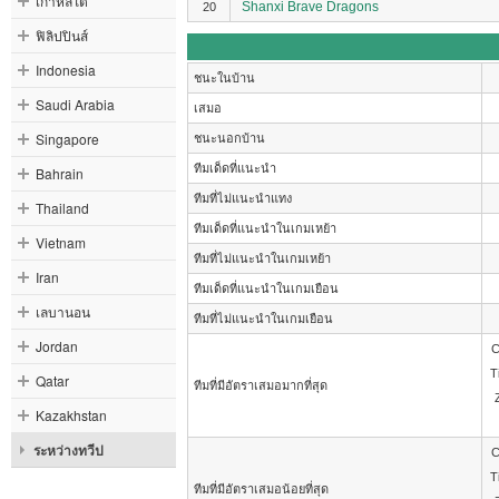
เกาหลีใต้
Shanxi Brave Dragons
20
ฟิลิปปินส์
Indonesia
ชนะในบ้าน
Saudi Arabia
เสมอ
Singapore
ชนะนอกบ้าน
ทีมเด็ดที่แนะนำ
Bahrain
ทีมที่ไม่แนะนำแทง
Thailand
ทีมเด็ดที่แนะนำในเกมเหย้า
Vietnam
ทีมที่ไม่แนะนำในเกมเหย้า
Iran
ทีมเด็ดที่แนะนำในเกมเยือน
เลบานอน
ทีมที่ไม่แนะนำในเกมเยือน
Jordan
C
T
Qatar
ทีมที่มีอัตราเสมอมากที่สุด
Kazakhstan
ระหว่างทวีป
C
T
ทีมที่มีอัตราเสมอน้อยที่สุด