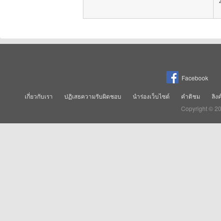
Facebook
เกี่ยวกับเรา
ปฏิเสธความรับผิดชอบ
นำร่องเว็บไซต์
คำติชม
ลิง
Copyright © 2