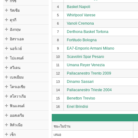
กรีซ
Basket Napoli
4
รัสเซีย
Whirlpool Varese
5
ตุรกี
Vanoli Cremona
6
อังกฤษ
Derthona Basket Tortona
7
อิสราเอล
Fortitudo Bologna
8
นอร์เวย์
EA7-Emporio Armani Milano
9
Scavolini Spar Pesaro
10
โปแลนด์
Umana Reyer Venezia
11
สวีเดน
Pallacanestro Trento 2009
12
เบลเยียม
Dinamo Sassari
13
โครเอเชีย
Pallacanestro Trieste 2004
14
สโลวาเกีย
Benetton Treviso
15
ฟินแลนด์
Enel Brindisi
16
ออสเตรีย
ลิทัวเนีย
ชนะในบ้าน
เช็ก
เสมอ