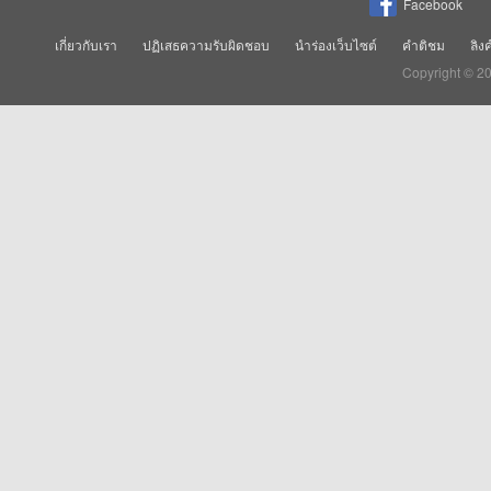
Facebook
เกี่ยวกับเรา
ปฏิเสธความรับผิดชอบ
นำร่องเว็บไซต์
คำติชม
ลิง
Copyright © 2