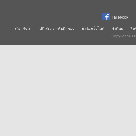
Facebook
เกี่ยวกับเรา
ปฏิเสธความรับผิดชอบ
นำร่องเว็บไซต์
คำติชม
ลิง
Copyright © 2