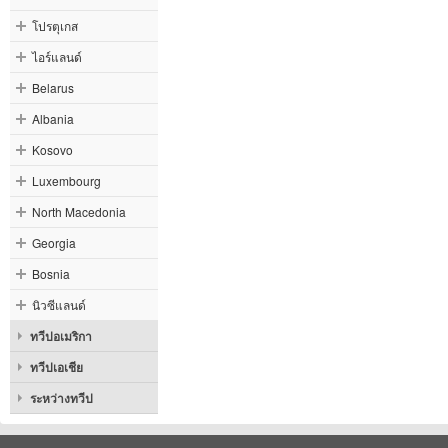
โปรตุเกส
ไอร์แลนด์
Belarus
Albania
Kosovo
Luxembourg
North Macedonia
Georgia
Bosnia
นิวซีแลนด์
ทวีปอเมริกา
ทวีปเอเชีย
ระหว่างทวีป