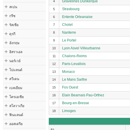
Gravelines Dunkerque
4
สเปน
Strasbourg
5
กรีซ
Entente Orleanaise
6
รัสเซีย
Cholet
7
Nanterre
8
ตุรกี
Le Portel
9
อังกฤษ
Lyon Asvel Villeurbanne
10
อิสราเอล
Chalons-Reims
11
นอร์เวย์
Paris-Levallois
12
โปแลนด์
Monaco
13
สวีเดน
Le Mans Sarthe
14
เบลเยียม
Fos Ouest
15
Elain Bearnais Pau-Orthez
16
โครเอเชีย
Bourg-en-Bresse
17
สโลวาเกีย
Limoges
18
ฟินแลนด์
ออสเตรีย
สูง