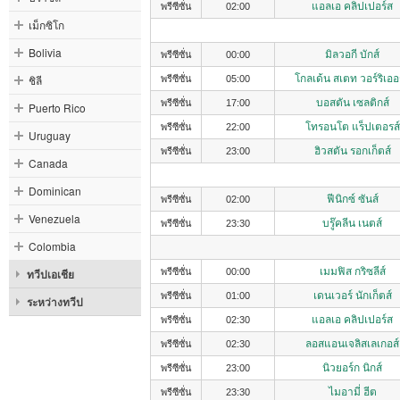
แอลเอ คลิปเปอร์ส
พรีซีซั่น
02:00
เม็กซิโก
Bolivia
มิลวอกี บักส์
พรีซีซั่น
00:00
ชิลี
โกลเด้น สเตท วอร์ริเออ
พรีซีซั่น
05:00
บอสตัน เซลติกส์
พรีซีซั่น
17:00
Puerto Rico
โทรอนโต แร็ปเตอรส์
พรีซีซั่น
22:00
Uruguay
ฮิวสตัน รอกเก็ตส์
พรีซีซั่น
23:00
Canada
Dominican
ฟีนิกซ์ ซันส์
พรีซีซั่น
02:00
Venezuela
บรู๊คลีน เนตส์
พรีซีซั่น
23:30
Colombia
เมมฟิส กริซลีส์
ทวีปเอเชีย
พรีซีซั่น
00:00
เดนเวอร์ นักเก็ตส์
พรีซีซั่น
01:00
ระหว่างทวีป
แอลเอ คลิปเปอร์ส
พรีซีซั่น
02:30
ลอสแอนเจลิสเลเกอส์
พรีซีซั่น
02:30
นิวยอร์ก นิกส์
พรีซีซั่น
23:00
ไมอามี่ ฮีต
พรีซีซั่น
23:30