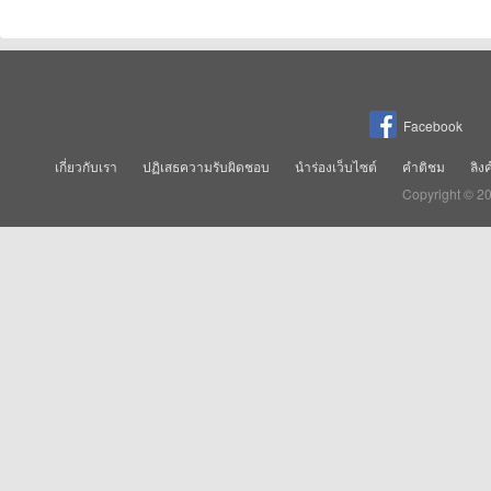
Facebook
เกี่ยวกับเรา
ปฏิเสธความรับผิดชอบ
นำร่องเว็บไซต์
คำติชม
ลิง
Copyright © 2