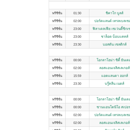
ชิคาโก บูลส์
พรีซีซั่น
01:30
ปอร์ตแลนด์ เทรลเบลเซอ
พรีซีซั่น
02:00
ฟิลาเดลเฟีย เซเว่นตี้ซิกเ
พรีซีซั่น
23:00
ชาล็อต บ็อบแคทส์
พรีซีซั่น
23:00
บอสตัน เซลติกส์
พรีซีซั่น
23:30
โอกลาโฮม่า ซิตี้ ธันเดอ
พรีซีซั่น
00:00
ลอสแอนเจลิสเลเกอส์
พรีซีซั่น
02:00
แอตแลนตา ฮอกส์
พรีซีซั่น
15:59
บรู๊คลีน เนตส์
พรีซีซั่น
23:30
โอกลาโฮม่า ซิตี้ ธันเดอ
พรีซีซั่น
00:00
ซานแอนโตนิโอ สเปอร
พรีซีซั่น
00:00
ปอร์ตแลนด์ เทรลเบลเซอ
พรีซีซั่น
02:00
ลอสแอนเจลิสเลเกอส์
พรีซีซั่น
02:00