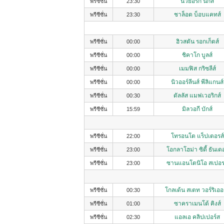
นิวยอร์ก นิกส์
พรีซีซั่น
23:30
ชาล็อต บ็อบแคทส์
พรีซีซั่น
23:30
ฮิวสตัน รอกเก็ตส์
พรีซีซั่น
00:00
ชิคาโก บูลส์
พรีซีซั่น
00:00
เมมฟิส กริซลีส์
พรีซีซั่น
00:00
นิวออร์ลีนส์ พีลิแกนส์
พรีซีซั่น
00:00
ดัลลัส แมฟเวอริกส์
พรีซีซั่น
00:30
มิลวอกี บักส์
พรีซีซั่น
15:59
โทรอนโต แร็ปเตอรส์
พรีซีซั่น
22:00
โอกลาโฮม่า ซิตี้ ธันเดอ
พรีซีซั่น
23:00
ซานแอนโตนิโอ สเปอร
พรีซีซั่น
23:00
โกลเด้น สเตท วอร์ริเออ
พรีซีซั่น
00:30
ซาคราเมนโต้ คิงส์
พรีซีซั่น
01:00
แอลเอ คลิปเปอร์ส
พรีซีซั่น
02:30